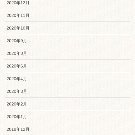
2020年12月
2020年11月
2020年10月
2020年9月
2020年8月
2020年6月
2020年4月
2020年3月
2020年2月
2020年1月
2019年12月